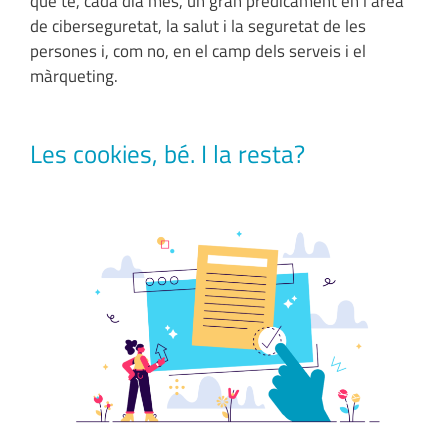
que té, cada dia més, un gran predicament en l’àrea
de ciberseguretat, la salut i la seguretat de les
persones i, com no, en el camp dels serveis i el
màrqueting.
Les cookies, bé. I la resta?