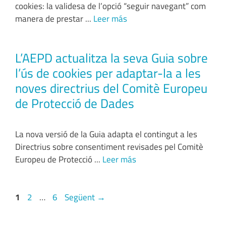
cookies: la validesa de l’opció “seguir navegant” com
manera de prestar ...
Leer más
L’AEPD actualitza la seva Guia sobre
l’ús de cookies per adaptar-la a les
noves directrius del Comitè Europeu
de Protecció de Dades
La nova versió de la Guia adapta el contingut a les
Directrius sobre consentiment revisades pel Comitè
Europeu de Protecció ...
Leer más
1
2
…
6
Següent
→