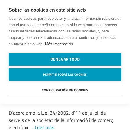
Sobre las cookies en este sitio web
Usamos cookies para recolectar y analizar información relacionada
con el uso y desempeño de nuestro sitio web para poder proveer
funcionalidades relacionadas con las redes sociales, y para
mejorar y personalizar adecuadamente el contenido y publicidad
en nuestro sitio web.
Más información
Resultats de la cerca per a:
DENEGAR TODO
cookies
PERMITIR TODAS LAS COOKIES
CONFIGURACIÓN DE COOKIES
Política de cookies
D'acord amb la Llei 34/2002, d'11 de juliol, de
serveis de la societat de la informació i de comerç
electrònic ...
Leer más