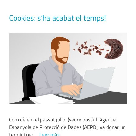
Cookies: s’ha acabat el temps!
Com dèiem el passat juliol (veure post), l ’Agència
Espanyola de Protecció de Dades (AEPD), va donar un
termini per ...
Leer más