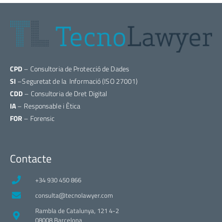
CPD
– Consultoria de Protecció de Dades
SI
–Seguretat de la Informació (ISO 27001)
CDD
– Consultoria de Dret Digital
IA
– Responsable i Ètica
FOR
– Forensic
Contacte
+34 930 450 866
consulta@tecnolawyer.com
Rambla de Catalunya, 121 4-2
08008 Barcelona