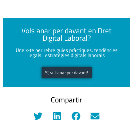
Vols anar per davant en Dret
Digital Laboral?
Uneix-te per rebre guies pràctiques, tendències
legals i estratègies digitals laborals
Sí, vull anar per davant!
Compartir