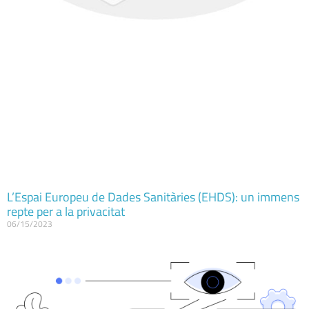
L’Espai Europeu de Dades Sanitàries (EHDS): un immens
repte per a la privacitat
06/15/2023