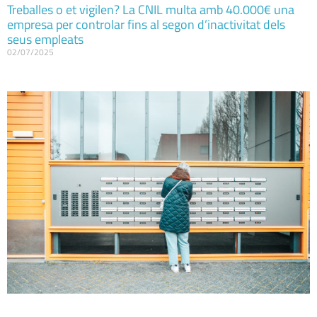
Treballes o et vigilen? La CNIL multa amb 40.000€ una
empresa per controlar fins al segon d’inactivitat dels
seus empleats
02/07/2025