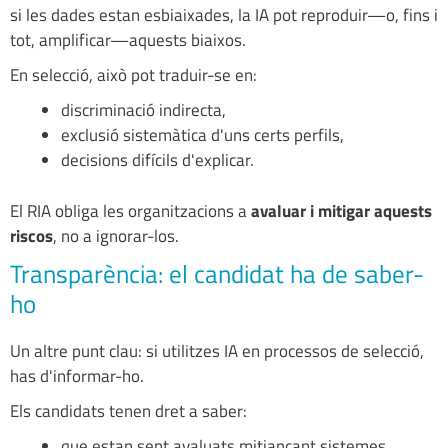
si les dades estan esbiaixades, la IA pot reproduir—o, fins i
tot, amplificar—aquests biaixos.
En selecció, això pot traduir-se en:
discriminació indirecta,
exclusió sistemàtica d'uns certs perfils,
decisions difícils d'explicar.
El RIA obliga les organitzacions a
avaluar i mitigar aquests
riscos
, no a ignorar-los.
Transparència: el candidat ha de saber-
ho
Un altre punt clau: si utilitzes IA en processos de selecció,
has d'informar-ho.
Els candidats tenen dret a saber:
que estan sent avaluats mitjançant sistemes