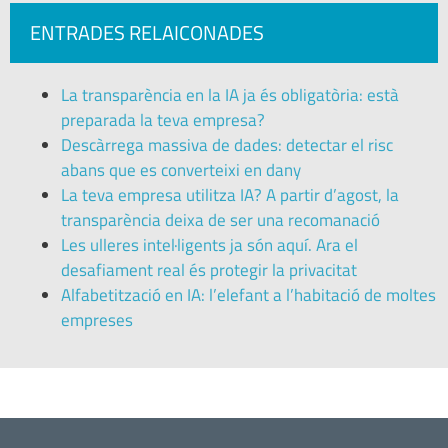
ENTRADES RELAICONADES
La transparència en la IA ja és obligatòria: està
preparada la teva empresa?
Descàrrega massiva de dades: detectar el risc
abans que es converteixi en dany
La teva empresa utilitza IA? A partir d’agost, la
transparència deixa de ser una recomanació
Les ulleres intel·ligents ja són aquí. Ara el
desafiament real és protegir la privacitat
Alfabetització en IA: l’elefant a l’habitació de moltes
empreses