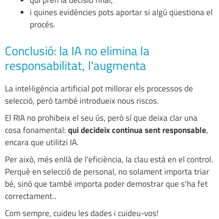
qui pren la decisió final,
i quines evidències pots aportar si algú qüestiona el
procés.
Conclusió: la IA no elimina la
responsabilitat, l'augmenta
La intel·ligència artificial pot millorar els processos de
selecció, però també introdueix nous riscos.
El RIA no prohibeix el seu ús, però sí que deixa clar una
cosa fonamental:
qui decideix continua sent responsable
,
encara que utilitzi IA.
Per això, més enllà de l'eficiència, la clau està en el control.
Perquè en selecció de personal, no solament importa triar
bé, sinó que també importa poder demostrar que s'ha fet
correctament..
Com sempre, cuideu les dades i cuideu-vos!