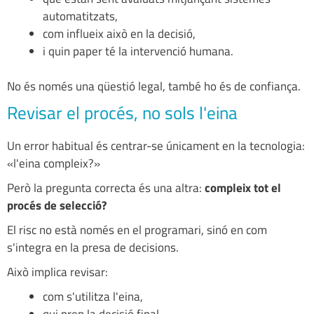
automatitzats,
com influeix això en la decisió,
i quin paper té la intervenció humana.
No és només una qüestió legal, també ho és de confiança.
Revisar el procés, no sols l'eina
Un error habitual és centrar-se únicament en la tecnologia:
«l'eina compleix?»
Però la pregunta correcta és una altra:
compleix tot el
procés de selecció?
El risc no està només en el programari, sinó en com
s'integra en la presa de decisions.
Això implica revisar:
com s'utilitza l'eina,