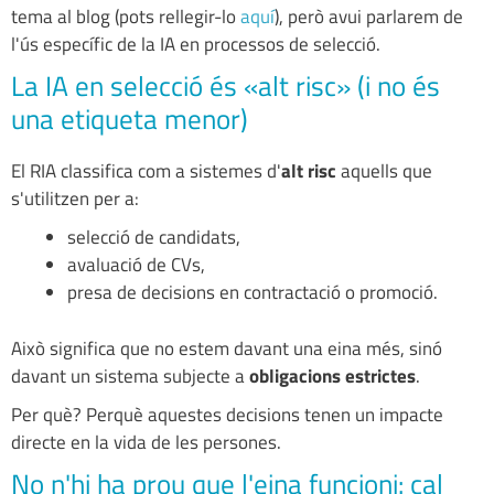
tema al blog (pots rellegir-lo
aquí
), però avui parlarem de
l'ús específic de la IA en processos de selecció.
La IA en selecció és «alt risc» (i no és
una etiqueta menor)
El RIA classifica com a sistemes d'
alt risc
aquells que
s'utilitzen per a:
selecció de candidats,
avaluació de CVs,
presa de decisions en contractació o promoció.
Això significa que no estem davant una eina més, sinó
davant un sistema subjecte a
obligacions estrictes
.
Per què? Perquè aquestes decisions tenen un impacte
directe en la vida de les persones.
No n'hi ha prou que l'eina funcioni: cal