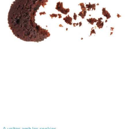
A voltes amb les cookies …