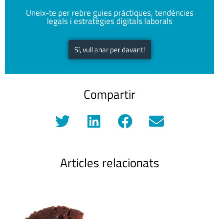
Uneix-te per rebre guies pràctiques, tendències
legals i estratègies digitals laborals
Sí, vull anar per davant!
Compartir
Articles relacionats