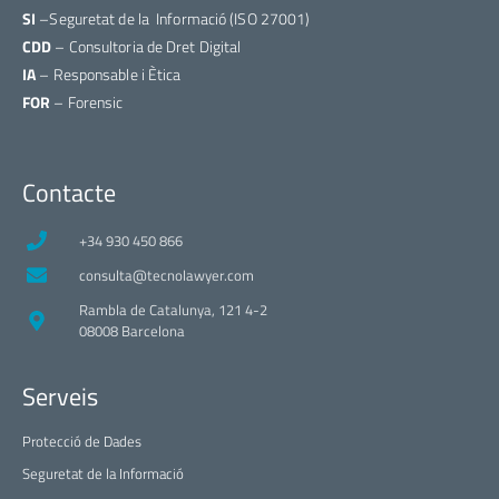
SI
–Seguretat de la Informació (ISO 27001)
CDD
– Consultoria de Dret Digital
IA
– Responsable i Ètica
FOR
– Forensic
Contacte
+34 930 450 866
consulta@tecnolawyer.com
Rambla de Catalunya, 121 4-2
08008 Barcelona
Serveis
Protecció de Dades
Seguretat de la Informació