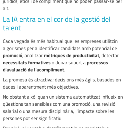
jurídics, ètics i de compliment que no poden passar-se per
alt.
La IA entra en el cor de la gestió del
talent
Cada vegada és més habitual que les empreses utilitzin
algorismes per a identificar candidats amb potencial de
promoció
, analitzar
mètriques de productivitat
, detectar
necessitats formatives
o donar suport a
processos
d'avaluació de l'acompliment
.
La promesa és atractiva: decisions més àgils, basades en
dades i aparentment més objectives.
No obstant això, quan un sistema automatitzat influeix en
qüestions tan sensibles com una promoció, una revisió
salarial o una mesura disciplinària, l'impacte sobre les
persones pot ser significatiu.