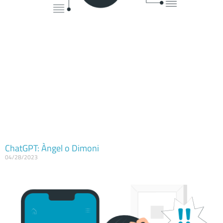
ChatGPT: Àngel o Dimoni
04/28/2023