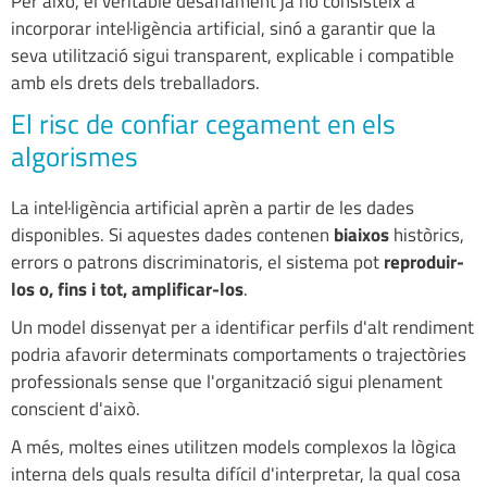
Per això, el veritable desafiament ja no consisteix a
incorporar intel·ligència artificial, sinó a garantir que la
seva utilització sigui transparent, explicable i compatible
amb els drets dels treballadors.
El risc de confiar cegament en els
algorismes
La intel·ligència artificial aprèn a partir de les dades
disponibles. Si aquestes dades contenen
biaixos
històrics,
errors o patrons discriminatoris, el sistema pot
reproduir-
los o, fins i tot, amplificar-los
.
Un model dissenyat per a identificar perfils d'alt rendiment
podria afavorir determinats comportaments o trajectòries
professionals sense que l'organització sigui plenament
conscient d'això.
A més, moltes eines utilitzen models complexos la lògica
interna dels quals resulta difícil d'interpretar, la qual cosa