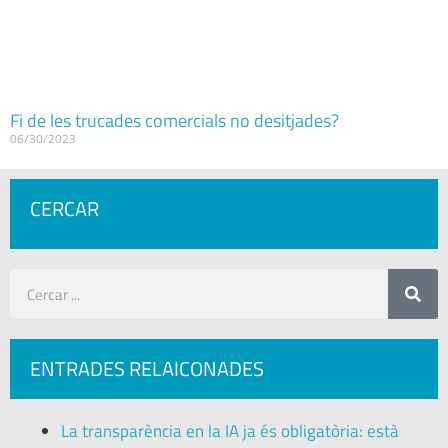
Fi de les trucades comercials no desitjades?
06/30/2023
CERCAR
ENTRADES RELAICONADES
La transparència en la IA ja és obligatòria: està