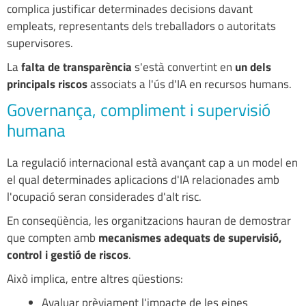
complica justificar determinades decisions davant
empleats, representants dels treballadors o autoritats
supervisores.
La
falta de transparència
s'està convertint en
un dels
principals riscos
associats a l'ús d'IA en recursos humans.
Governança, compliment i supervisió
humana
La regulació internacional està avançant cap a un model en
el qual determinades aplicacions d'IA relacionades amb
l'ocupació seran considerades d'alt risc.
En conseqüència, les organitzacions hauran de demostrar
que compten amb
mecanismes adequats de supervisió,
control i gestió de riscos
.
Això implica, entre altres qüestions:
Avaluar prèviament l'impacte de les eines