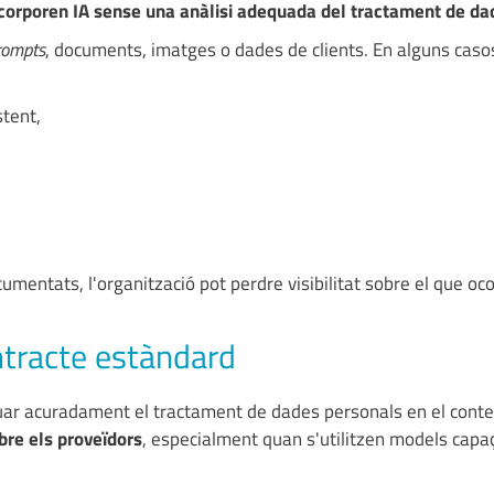
ncorporen IA sense una anàlisi adequada del tractament de da
rompts
, documents, imatges o dades de clients. En alguns caso
tent,
mentats, l'organització pot perdre visibilitat sobre el que oc
ontracte estàndard
aluar acuradament el tractament de dades personals en el conte
bre els proveïdors
, especialment quan s'utilitzen models capa