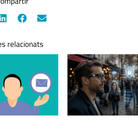
ompartir
es relacionats