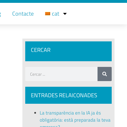
g
Contacte
cat
CERCAR
ENTRADES RELAICONADES
La transparència en la IA ja és
obligatòria: està preparada la teva