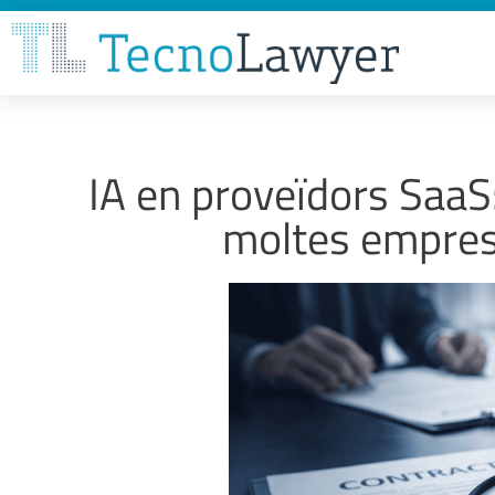
IA en proveïdors SaaS
moltes empres