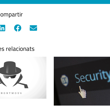
ompartir
es relacionats