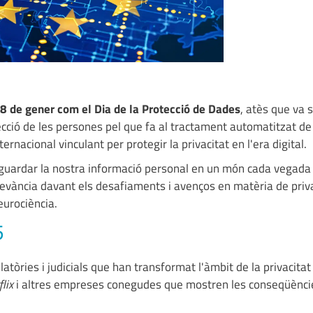
8 de gener com el Dia de la Protecció de Dades
, atès que va 
ecció de les persones pel que fa al tractament automatitzat d
ternacional vinculant per protegir la privacitat en l'era digital.
aguardar la nostra informació personal en un món cada vegad
evància davant els desafiaments i avenços en matèria de priv
neurociència.
5
tòries i judicials que han transformat l'àmbit de la privacitat
lix
i altres empreses conegudes que mostren les conseqüèncie