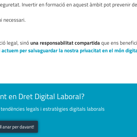
seguretat. Invertir en formació en aquest àmbit pot prevenir d
i necessari.
ió legal, sinó
una responsabilitat compartida
que ens benefici
actuem per salvaguardar la nostra privacitat en el món digit
nt en Dret Digital Laboral?
tendències legals i estratègies digitals laborals
ull anar per davant!