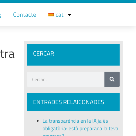
g
Contacte
cat
tra
CERCAR
ENTRADES RELAICONADES
La transparència en la IA ja és
obligatòria: està preparada la teva