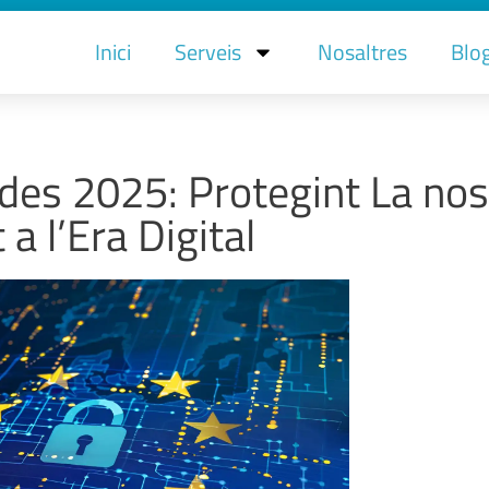
Inici
Serveis
Nosaltres
Blo
ades 2025: Protegint La nos
 a l’Era Digital