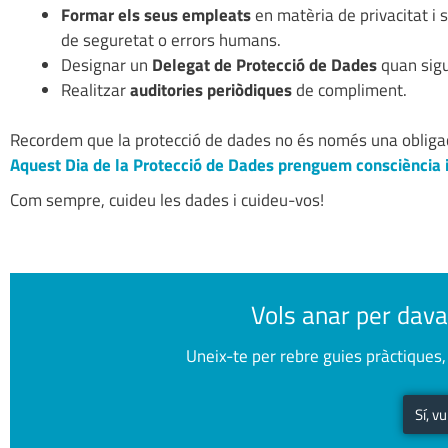
Formar els seus empleats
en matèria de privacitat i 
de seguretat o errors humans.
Designar un
Delegat de Protecció de Dades
quan sigu
Realitzar
auditories periòdiques
de compliment.
Recordem que la protecció de dades no és només una obligac
Aquest Dia de la Protecció de Dades
prenguem consciència i 
Com sempre, cuideu les dades i cuideu-vos!
Vols anar per dava
Uneix-te per rebre guies pràctiques, 
Sí, v