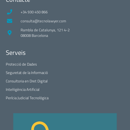
+34 930 450 866
consulta@tecnolawyer.com
Rambla de Catalunya, 121 4-2
08008 Barcelona
Serveis
Protecció de Dades
Seguretat de la Informació
Consultoria en Dret Digital
Intel·ligència Artificial
Perícia Judicial Tecnològica