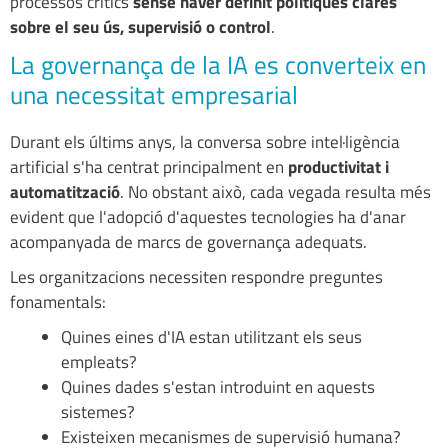
processos crítics
sense haver definit polítiques clares
sobre el seu ús, supervisió o control
.
La governança de la IA es converteix en
una necessitat empresarial
Durant els últims anys, la conversa sobre intel·ligència
artificial s'ha centrat principalment en
productivitat i
automatització
. No obstant això, cada vegada resulta més
evident que l'adopció d'aquestes tecnologies ha d'anar
acompanyada de marcs de governança adequats.
Les organitzacions necessiten respondre preguntes
fonamentals:
Quines eines d'IA estan utilitzant els seus
empleats?
Quines dades s'estan introduint en aquests
sistemes?
Existeixen mecanismes de supervisió humana?