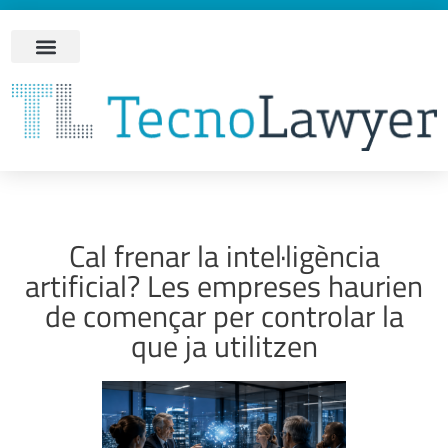
Cal frenar la intel·ligència
artificial? Les empreses haurien
de començar per controlar la
que ja utilitzen