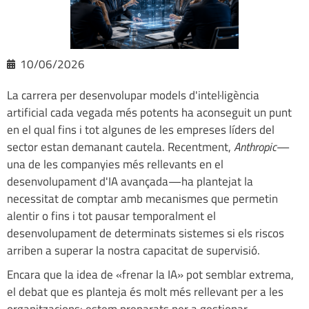
10/06/2026
La carrera per desenvolupar models d'intel·ligència
artificial cada vegada més potents ha aconseguit un punt
en el qual fins i tot algunes de les empreses líders del
sector estan demanant cautela. Recentment,
Anthropic
—
una de les companyies més rellevants en el
desenvolupament d'IA avançada—ha plantejat la
necessitat de comptar amb mecanismes que permetin
alentir o fins i tot pausar temporalment el
desenvolupament de determinats sistemes si els riscos
arriben a superar la nostra capacitat de supervisió.
Encara que la idea de «frenar la IA» pot semblar extrema,
el debat que es planteja és molt més rellevant per a les
organitzacions: estem preparats per a gestionar