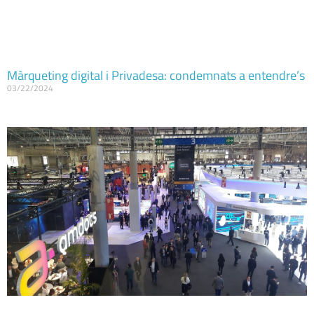
Màrqueting digital i Privadesa: condemnats a entendre’s
03/22/2024