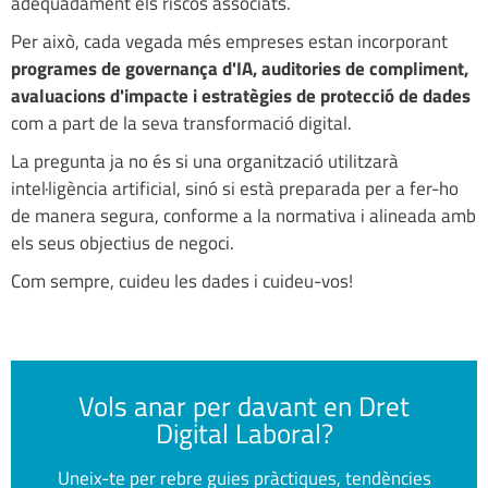
adequadament els riscos associats.
Per això, cada vegada més empreses estan incorporant
programes de governança d'IA, auditories de compliment,
avaluacions d'impacte i estratègies de protecció de dades
com a part de la seva transformació digital.
La pregunta ja no és si una organització utilitzarà
intel·ligència artificial, sinó si està preparada per a fer-ho
de manera segura, conforme a la normativa i alineada amb
els seus objectius de negoci.
Com sempre, cuideu les dades i cuideu-vos!
Vols anar per davant en Dret
Digital Laboral?
Uneix-te per rebre guies pràctiques, tendències