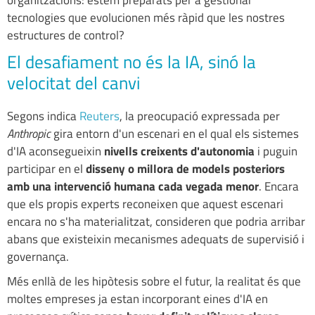
tecnologies que evolucionen més ràpid que les nostres
estructures de control?
El desafiament no és la IA, sinó la
velocitat del canvi
Segons indica
Reuters
, la preocupació expressada per
Anthropic
gira entorn d'un escenari en el qual els sistemes
d'IA aconsegueixin
nivells creixents d'autonomia
i puguin
participar en el
disseny o millora de models posteriors
amb una intervenció humana cada vegada menor
. Encara
que els propis experts reconeixen que aquest escenari
encara no s'ha materialitzat, consideren que podria arribar
abans que existeixin mecanismes adequats de supervisió i
governança.
Més enllà de les hipòtesis sobre el futur, la realitat és que
moltes empreses ja estan incorporant eines d'IA en