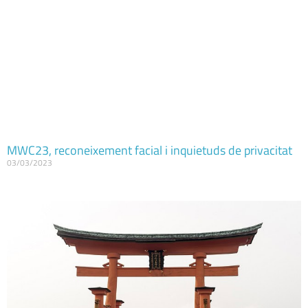
MWC23, reconeixement facial i inquietuds de privacitat
03/03/2023