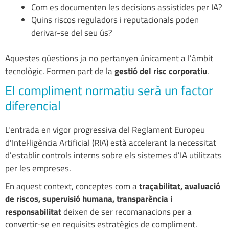
Com es documenten les decisions assistides per IA?
Quins riscos reguladors i reputacionals poden
derivar-se del seu ús?
Aquestes qüestions ja no pertanyen únicament a l'àmbit
tecnològic. Formen part de la
gestió del risc corporatiu
.
El compliment normatiu serà un factor
diferencial
L'entrada en vigor progressiva del Reglament Europeu
d'Intel·ligència Artificial (RIA) està accelerant la necessitat
d'establir controls interns sobre els sistemes d'IA utilitzats
per les empreses.
En aquest context, conceptes com a
traçabilitat, avaluació
de riscos, supervisió humana, transparència i
responsabilitat
deixen de ser recomanacions per a
convertir-se en requisits estratègics de compliment.