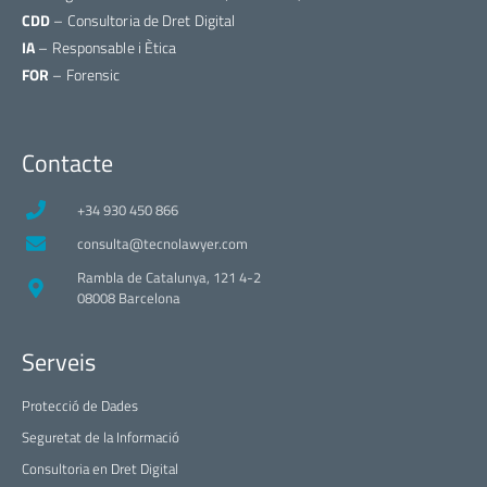
CDD
– Consultoria de Dret Digital
IA
– Responsable i Ètica
FOR
– Forensic
Contacte
+34 930 450 866
consulta@tecnolawyer.com
Rambla de Catalunya, 121 4-2
08008 Barcelona
Serveis
Protecció de Dades
Seguretat de la Informació
Consultoria en Dret Digital