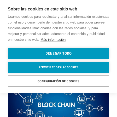
Sobre las cookies en este sitio web
Usamos cookies para recolectar y analizar información relacionada
con el uso y desempeño de nuestro sitio web para poder proveer
funcionalidades relacionadas con las redes sociales, y para
mejorar y personalizar adecuadamente el contenido y publicidad
en nuestro sitio web.
Más información
DENEGAR TODO
Blog
PERMITIR TODAS LAS COOKIES
CONFIGURACIÓN DE COOKIES