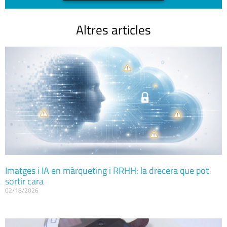
Altres articles
Imatges i IA en màrqueting i RRHH: la drecera que pot
sortir cara
02/18/2026