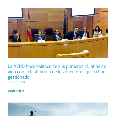
La AEPD hace balance de sus primeros 25 años de
vida con el testimonio de los directores que la han
gestionado
11/14/2018
Llegir més »