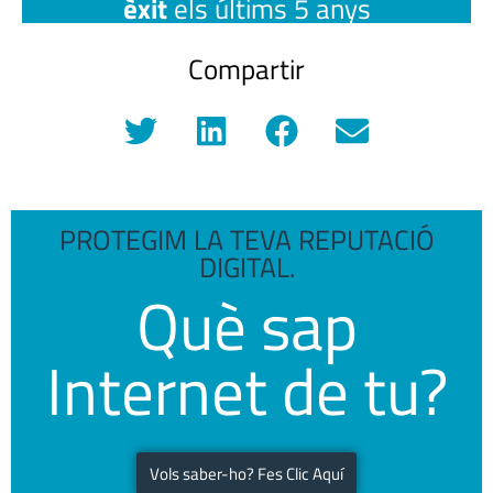
èxit
els últims 5 anys
Compartir
PROTEGIM LA TEVA REPUTACIÓ
DIGITAL.
Què sap
Internet de tu?
Vols saber-ho? Fes Clic Aquí