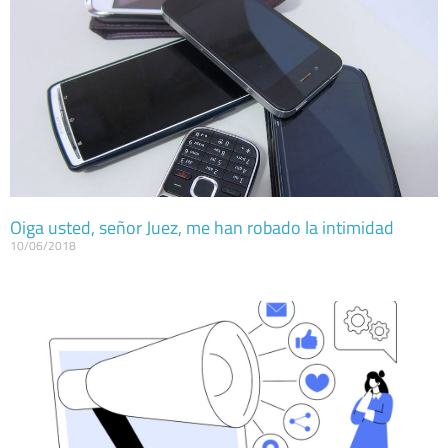
Oiga usted, señor Juez, me han robado la intimidad
10/06/2018