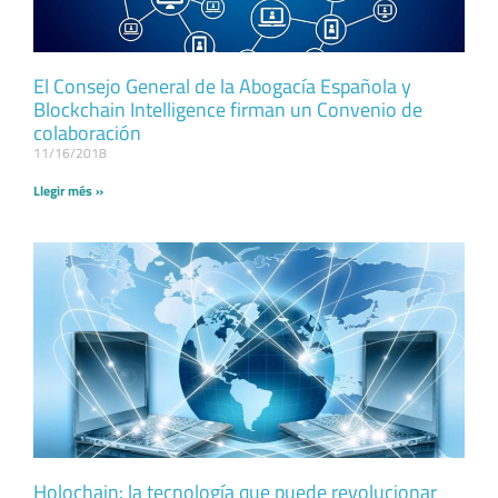
El Consejo General de la Abogacía Española y
Blockchain Intelligence firman un Convenio de
colaboración
11/16/2018
Llegir més »
Holochain: la tecnología que puede revolucionar