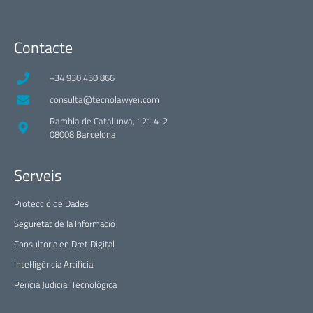
Contacte
+34 930 450 866
consulta@tecnolawyer.com
Rambla de Catalunya, 121 4-2
08008 Barcelona
Serveis
Protecció de Dades
Seguretat de la Informació
Consultoria en Dret Digital
Intel·ligència Artificial
Perícia Judicial Tecnològica