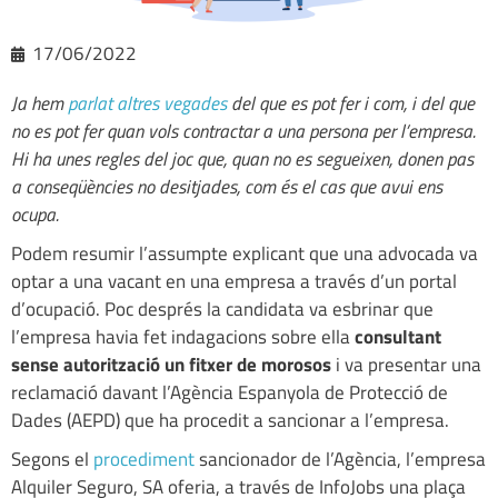
17/06/2022
Ja hem
parlat altres vegades
del que es pot fer i com, i del que
no es pot fer quan vols contractar a una persona per l’empresa.
Hi ha unes regles del joc que, quan no es segueixen, donen pas
a conseqüències no desitjades, com és el cas que avui ens
ocupa.
Podem resumir l’assumpte explicant que una advocada va
optar a una vacant en una empresa a través d’un portal
d’ocupació. Poc després la candidata va esbrinar que
l’empresa havia fet indagacions sobre ella
consultant
sense autorització un fitxer de morosos
i va presentar una
reclamació davant l’Agència Espanyola de Protecció de
Dades (AEPD) que ha procedit a sancionar a l’empresa.
Segons el
procediment
sancionador de l’Agència, l’empresa
Alquiler Seguro, SA oferia, a través de InfoJobs una plaça