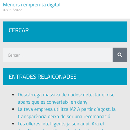
Menors i empremta digital
07/29/2022
CERCAR
ENTRADES RELAICONADES
Descàrrega massiva de dades: detectar el risc
abans que es converteixi en dany
La teva empresa utilitza IA? A partir d’agost, la
transparència deixa de ser una recomanació
Les ulleres intel·ligents ja són aquí. Ara el