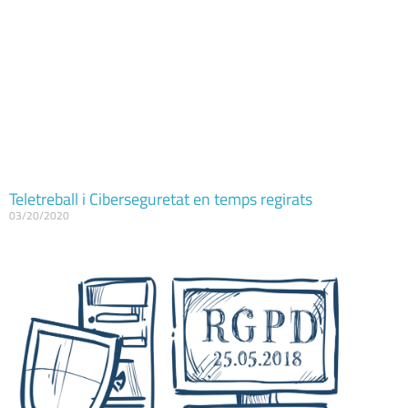
Teletreball i Ciberseguretat en temps regirats
03/20/2020