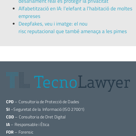
desafiament real és protegir la privacitat
Alfabetització en IA: l’elefant a l’habitació de moltes
empreses
Deepfakes, veu i imatge: el nou
risc reputacional que també amenaça a les pimes
CPD
– Consultoria de Protecció de Dades
SI
–Seguretat de la Informació (ISO 27001)
CDD
– Consultoria de Dret Digital
IA
– Responsable i Ètica
FOR
– Forensic