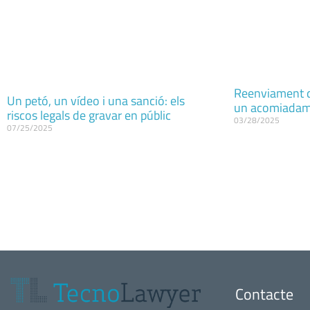
Reenviament d
Un petó, un vídeo i una sanció: els
un acomiadame
riscos legals de gravar en públic
03/28/2025
07/25/2025
Contacte