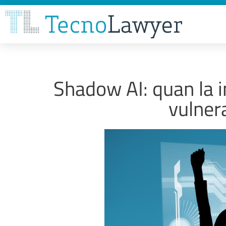
Shadow AI: quan la i
vulnera