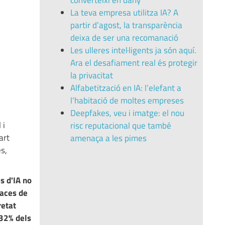
converteixi en dany
La teva empresa utilitza IA? A
partir d’agost, la transparència
deixa de ser una recomanació
Les ulleres intel·ligents ja són aquí.
Ara el desafiament real és protegir
la privacitat
Alfabetització en IA: l’elefant a
l’habitació de moltes empreses
Deepfakes, veu i imatge: el nou
 i
risc reputacional que també
art
amenaça a les pimes
s,
s d'IA no
paces de
retat
32% dels