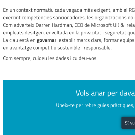
En un context normatiu cada vegada més exigent, amb el RGP
exercint competències sancionadores, les organitzacions no
Com adverteix Darren Hardman, CEO de Microsoft UK & Ireland:
empleats desitgen, envoltada en la privacitat i seguretat que
La clau està en
governar
: establir marcs clars, formar equip
en avantatge competitiu sostenible i responsable.
Com sempre, cuideu les dades i cuideu-vos!
Vols anar per dava
Uneix-te per rebre guies pràctiques, 
Sí, v