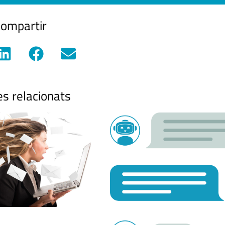
ompartir
es relacionats