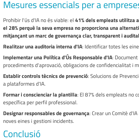
Mesures essencials per a emprese
Prohibir l'ús d'IA no és viable: el
41% dels empleats utilitza a
el 28% perquè la seva empresa no proporciona una alternat
mitjançant un marc de governança clar, transparent i audita
Realitzar una auditoria interna d'IA
: Identificar totes les ei
Implementar una Política d'Ús Responsable d'IA
: Document 
procediments d'aprovació, obligacions de confidencialitat i 
Establir controls tècnics de prevenció
: Solucions de Prevenc
a plataformes d'IA.
Formar i conscienciar la plantilla
: El 87% dels empleats no c
específica per perfil professional.
Designar responsables de governança
: Crear un Comitè d'I
noves eines i gestioni incidents.
Conclusió