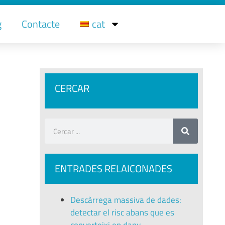
g
Contacte
cat
CERCAR
ENTRADES RELAICONADES
Descàrrega massiva de dades:
detectar el risc abans que es