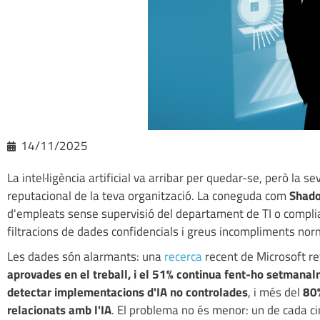
14/11/2025
La intel·ligència artificial va arribar per quedar-se, però la s
reputacional de la teva organització. La coneguda com
Shado
d'empleats sense supervisió del departament de TI o compl
filtracions de dades confidencials i greus incompliments nor
Les dades són alarmants: una
recerca
recent de Microsoft re
aprovades en el treball, i el 51% continua fent-ho setmana
detectar implementacions d'IA no controlades
, i més del
80%
relacionats amb l'IA
. El problema no és menor: un de cada ci