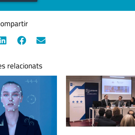
ompartir
es relacionats