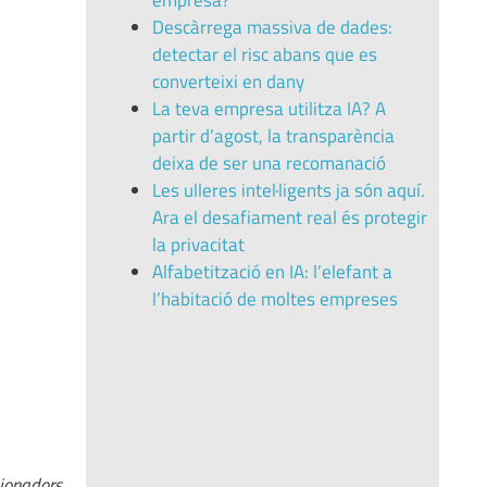
empresa?
Descàrrega massiva de dades:
detectar el risc abans que es
converteixi en dany
La teva empresa utilitza IA? A
partir d’agost, la transparència
deixa de ser una recomanació
Les ulleres intel·ligents ja són aquí.
Ara el desafiament real és protegir
la privacitat
Alfabetització en IA: l’elefant a
l’habitació de moltes empreses
cionadors