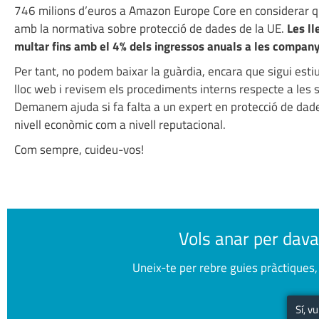
746 milions d’euros a Amazon Europe Core en considerar qu
amb la normativa sobre protecció de dades de la UE.
Les ll
multar fins amb el 4% dels ingressos anuals a les company
Per tant, no podem baixar la guàrdia, encara que sigui esti
lloc web i revisem els procediments interns respecte a les s
Demanem ajuda si fa falta a un expert en protecció de dades
nivell econòmic com a nivell reputacional.
Com sempre, cuideu-vos!
Vols anar per dava
Uneix-te per rebre guies pràctiques, 
Sí, v