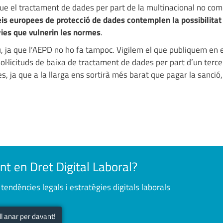
e el tractament de dades per part de la multinacional no com
eis europees de protecció de dades contemplen la possibilitat
ies que vulnerin les normes
.
u, ja que l’AEPD no ho fa tampoc. Vigilem el que publiquem en 
ol·licituds de baixa de tractament de dades per part d’un terce
, ja que a la llarga ens sortirà més barat que pagar la sanció,
nt en Dret Digital Laboral?
tendències legals i estratègies digitals laborals
ull anar per davant!