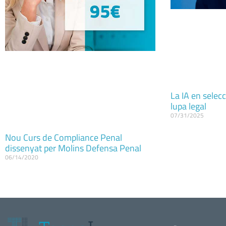
La IA en selecc
lupa legal
07/31/2025
Nou Curs de Compliance Penal
dissenyat per Molins Defensa Penal
06/14/2020