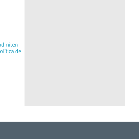
 admiten
olítica de