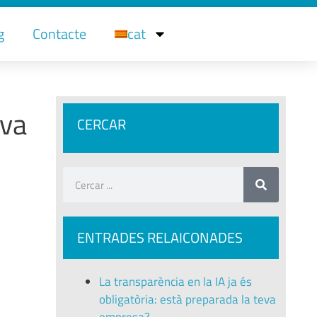
g
Contacte
cat
 va
CERCAR
ENTRADES RELAICONADES
La transparència en la IA ja és
obligatòria: està preparada la teva