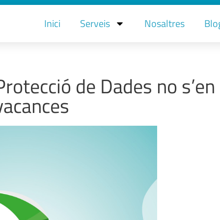
Inici
Serveis
Nosaltres
Blo
Protecció de Dades no s’en
vacances