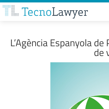
L’Agència Espanyola de 
de 