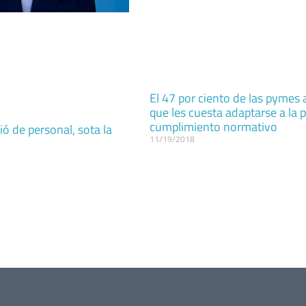
El 47 por ciento de las pymes
que les cuesta adaptarse a la p
cumplimiento normativo
ió de personal, sota la
11/19/2018