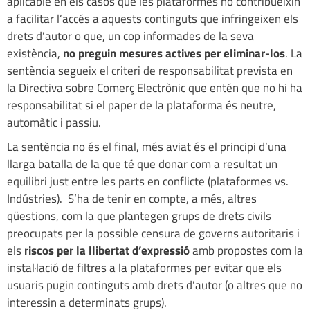
aplicable en els casos que les plataformes no contribueixin
a facilitar l’accés a aquests continguts que infringeixen els
drets d’autor o que, un cop informades de la seva
existència,
no preguin mesures actives per eliminar-los
. La
sentència segueix el criteri de responsabilitat prevista en
la Directiva sobre Comerç Electrònic que entén que no hi ha
responsabilitat si el paper de la plataforma és neutre,
automàtic i passiu.
La sentència no és el final, més aviat és el principi d’una
llarga batalla de la que té que donar com a resultat un
equilibri just entre les parts en conflicte (plataformes vs.
Indústries). S’ha de tenir en compte, a més, altres
qüestions, com la que plantegen grups de drets civils
preocupats per la possible censura de governs autoritaris i
els
riscos per la llibertat d’expressió
amb propostes com la
instal·lació de filtres a la plataformes per evitar que els
usuaris pugin continguts amb drets d’autor (o altres que no
interessin a determinats grups).