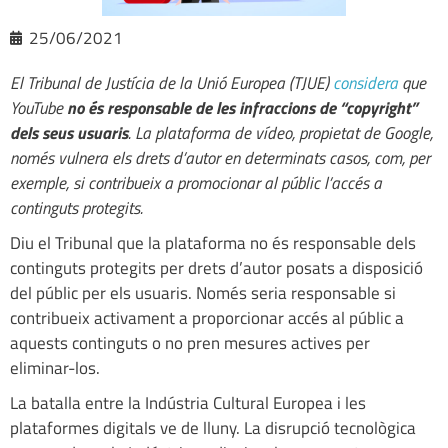
25/06/2021
El Tribunal de Justícia de la Unió Europea (TJUE)
considera
que
YouTube
no és responsable de les infraccions de “copyright”
dels seus usuaris
. La plataforma de vídeo, propietat de Google,
només vulnera els drets d’autor en determinats casos, com, per
exemple, si contribueix a promocionar al públic l’accés a
continguts protegits.
Diu el Tribunal que la plataforma no és responsable dels
continguts protegits per drets d’autor posats a disposició
del públic per els usuaris. Només seria responsable si
contribueix activament a proporcionar accés al públic a
aquests continguts o no pren mesures actives per
eliminar-los.
La batalla entre la Indústria Cultural Europea i les
plataformes digitals ve de lluny. La disrupció tecnològica