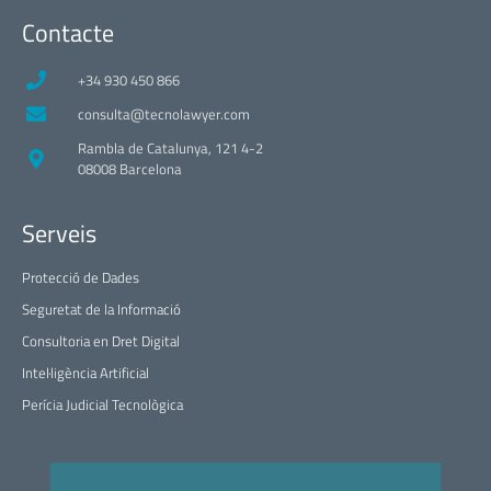
Contacte
+34 930 450 866
consulta@tecnolawyer.com
Rambla de Catalunya, 121 4-2
08008 Barcelona
Serveis
Protecció de Dades
Seguretat de la Informació
Consultoria en Dret Digital
Intel·ligència Artificial
Perícia Judicial Tecnològica