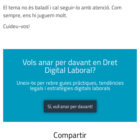
El tema no és baladí i cal seguir-lo amb atenció. Com
sempre, ens hi juguem molt.
Cuideu-vos!
Vols anar per davant en Dret
Digital Laboral?
Uneix-te per rebre guies pràctiques, tendències
legals i estratègies digitals laborals
Sí, vull anar per davant!
Compartir