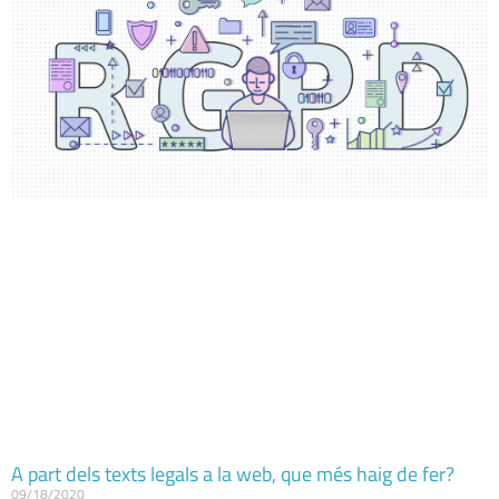
A part dels texts legals a la web, que més haig de fer?
09/18/2020