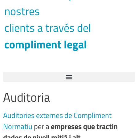
nostres
clients a través del
compliment legal
Auditoria
Auditories externes de Compliment
Normatiu
per a
empreses que tractin
dades de nivell mitjà i alt
.