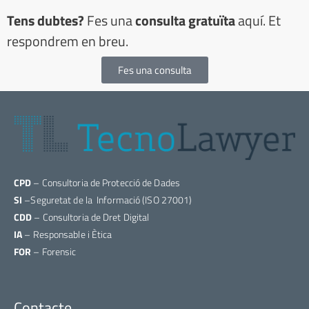
Tens dubtes?
Fes una
consulta gratuïta
aquí. Et
respondrem en breu.
Fes una consulta
CPD
– Consultoria de Protecció de Dades
SI
–Seguretat de la Informació (ISO 27001)
CDD
– Consultoria de Dret Digital
IA
– Responsable i Ètica
FOR
– Forensic
Contacte