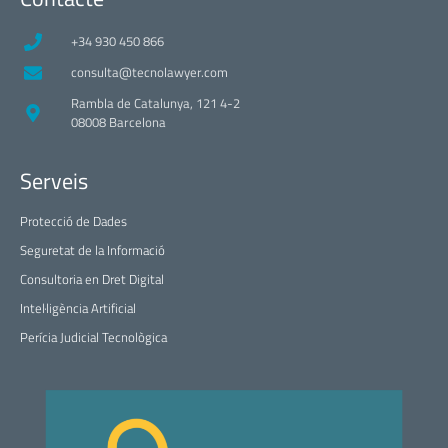
+34 930 450 866
consulta@tecnolawyer.com
Rambla de Catalunya, 121 4-2
08008 Barcelona
Serveis
Protecció de Dades
Seguretat de la Informació
Consultoria en Dret Digital
Intel·ligència Artificial
Perícia Judicial Tecnològica