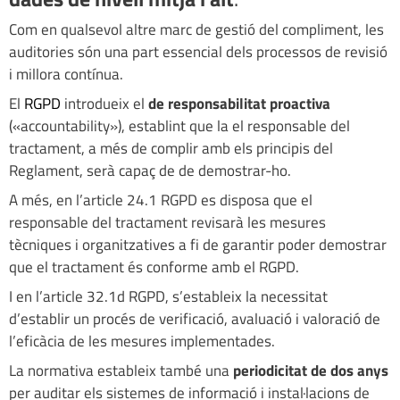
Com en qualsevol altre marc de gestió del compliment, les
auditories són una part essencial dels processos de revisió
i millora contínua.
El
RGPD
introdueix el
de responsabilitat proactiva
(«accountability»), establint que la el responsable del
tractament, a més de complir amb els principis del
Reglament, serà capaç de de demostrar-ho.
A més, en l’article 24.1 RGPD es disposa que el
responsable del tractament revisarà les mesures
tècniques i organitzatives a fi de garantir poder demostrar
que el tractament és conforme amb el RGPD.
I en l’article 32.1d RGPD, s’estableix la necessitat
d’establir un procés de verificació, avaluació i valoració de
l’eficàcia de les mesures implementades.
La normativa estableix també una
periodicitat de dos anys
per auditar els sistemes de informació i instal·lacions de