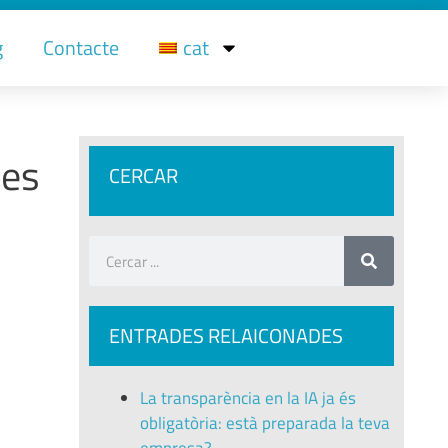
g
Contacte
cat
les
CERCAR
ENTRADES RELAICONADES
La transparència en la IA ja és
obligatòria: està preparada la teva