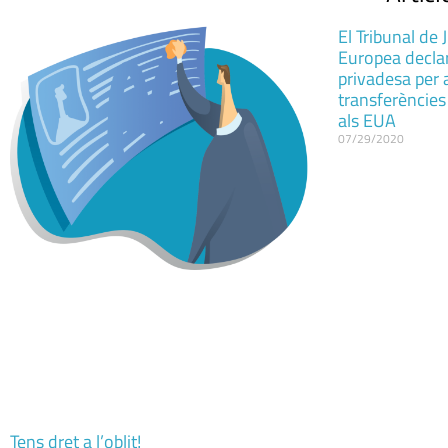
El Tribunal de 
Europea declar
privadesa per a
transferències
als EUA
07/29/2020
Tens dret a l’oblit!