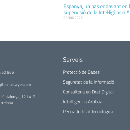
Espanya, un pas endavant en 
supervisió de la Intel·ligència Ar
09/08/2023
Serveis
Protecció de Dades
450 866
Seguretat de la Informació
@tecnolawyer.com
Consultoria en Dret Digital
e Catalunya, 121 4-2
Intel·ligència Artificial
rcelona
Perícia Judicial Tecnològica