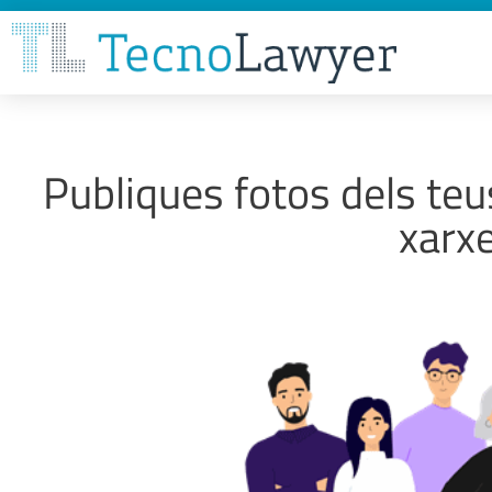
Publiques fotos dels teus
xarxe