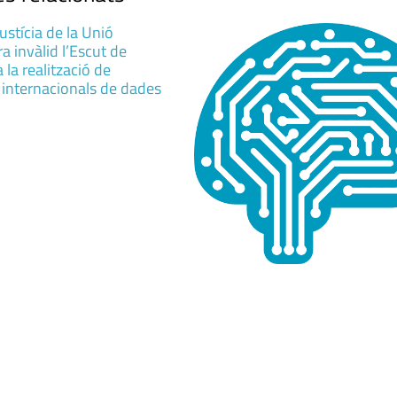
Justícia de la Unió
a invàlid l’Escut de
 la realització de
 internacionals de dades