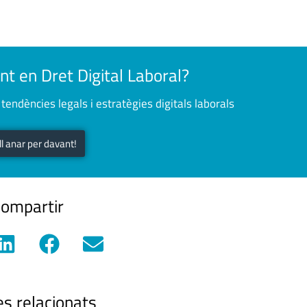
nt en Dret Digital Laboral?
tendències legals i estratègies digitals laborals
ull anar per davant!
ompartir
es relacionats