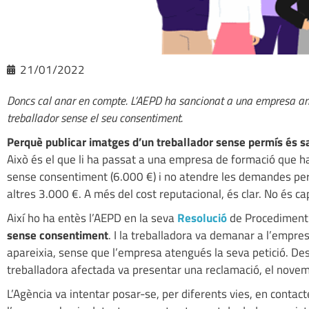
21/01/2022
Doncs cal anar en compte. L’AEPD ha sancionat a una empresa amb
treballador sense el seu consentiment.
Perquè publicar imatges d’un treballador sense permís és sa
Això és el que li ha passat a una empresa de formació que h
sense consentiment (6.000 €) i no atendre les demandes per 
altres 3.000 €. A més del cost reputacional, és clar. No és c
Així ho ha entès l’AEPD en la seva
Resolució
de Procediment
sense consentiment
. I la treballadora va demanar a l’empre
apareixia, sense que l’empresa atengués la seva petició. De
treballadora afectada va presentar una reclamació, el nove
L’Agència va intentar posar-se, per diferents vies, en cont