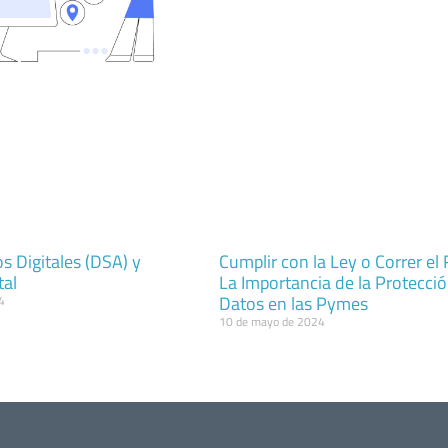
os Digitales (DSA) y
Cumplir con la Ley o Correr el 
tal
La Importancia de la Protecci
Datos en las Pymes
4
10 de mayo de 2024