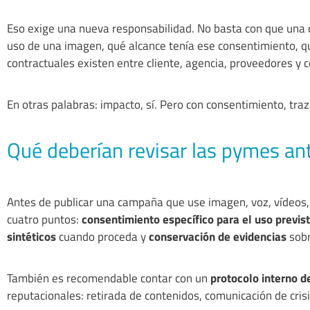
Eso exige una nueva responsabilidad. No basta con que una 
uso de una imagen, qué alcance tenía ese consentimiento, qu
contractuales existen entre cliente, agencia, proveedores y 
En otras palabras: impacto, sí. Pero con consentimiento, traza
Qué deberían revisar las pymes an
Antes de publicar una campaña que use imagen, voz, vídeos,
cuatro puntos:
consentimiento específico para el uso previs
sintéticos
cuando proceda y
conservación de evidencias
sobr
También es recomendable contar con un
protocolo interno d
reputacionales: retirada de contenidos, comunicación de crisi