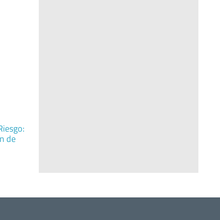
Riesgo:
ón de