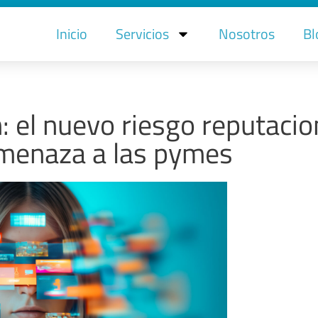
Inicio
Servicios
Nosotros
Bl
 el nuevo riesgo reputacio
menaza a las pymes