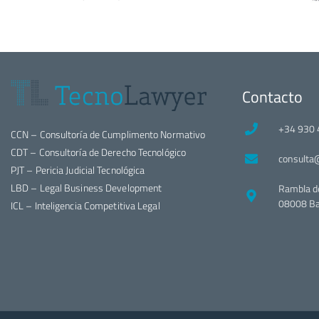
Contacto
+34 930 
CCN – Consultoría de Cumplimento Normativo
CDT – Consultoría de Derecho Tecnológico
consulta
PJT – Pericia Judicial Tecnológica
LBD – Legal Business Development
Rambla d
08008 Ba
ICL – Inteligencia Competitiva Legal