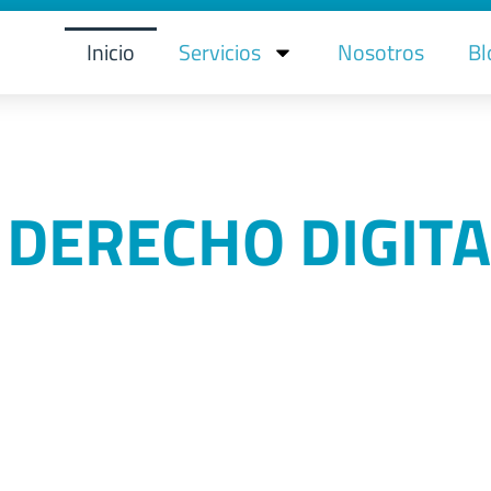
Inicio
Servicios
Nosotros
Bl
DERECHO DIGITA
tivas
gal