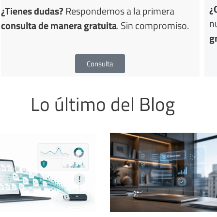
¿
¿Tienes dudas?
Respondemos a la primera
n
consulta de manera gratuita
. Sin compromiso.
g
Consulta
Lo último del Blog