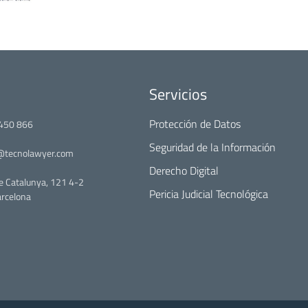
Servicios
Protección de Datos
450 866
Seguridad de la Información
@tecnolawyer.com
Derecho Digital
e Catalunya, 121 4-2
Pericia Judicial Tecnológica
rcelona