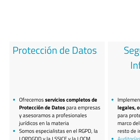
Protección de Datos
Seg
In
Ofrecemos
servicios completos de
Implemen
Protección de Datos
para empresas
legales, 
y asesoramos a profesionales
para prot
jurídicos en la materia
marco del
Somos especialistas en el RGPD, la
resto de i
LOPDGDD y la LSSICE y la LOCM
Auditoría