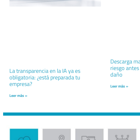
Descarga mas
riesgo antes
La transparencia en la IA ya es
daño
obligatoria: ¿está preparada tu
empresa?
Leer más »
Leer más »