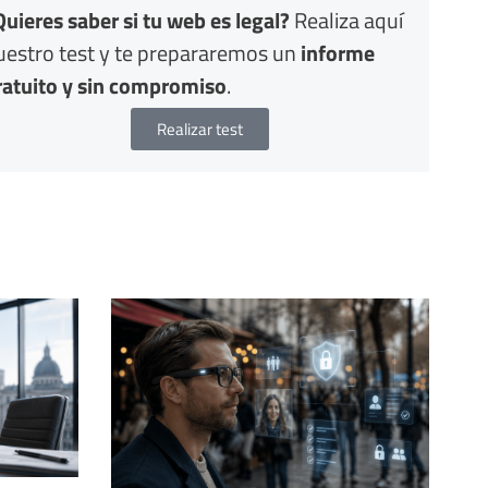
Quieres saber si tu web es legal?
Realiza aquí
uestro test y te prepararemos un
informe
ratuito y sin compromiso
.
Realizar test