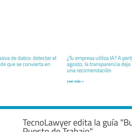
iva de datos: detectar el
¿Tu empresa utiliza IA? A part
 de que se convierta en
agosto, la transparencia deja
una recomendación
Leer más »
TecnoLawyer edita la guía "Bu
Puesto de Trabajo"