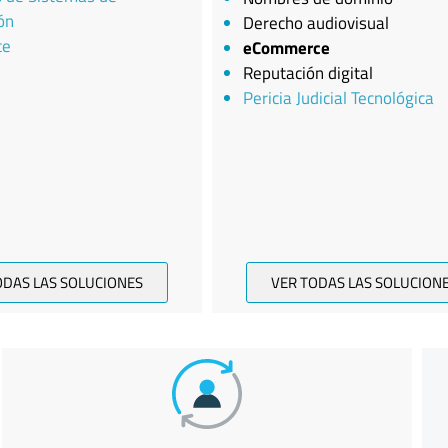
ón
Derecho audiovisual
ce
eCommerce
Reputación digital
Pericia Judicial Tecnológica
ODAS LAS SOLUCIONES
VER TODAS LAS SOLUCION