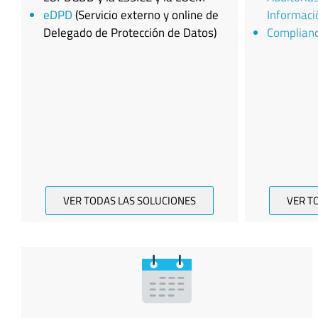
eDPD
(Servicio externo y online de
Informaci
Delegado de Protección de Datos)
Complian
VER TODAS LAS SOLUCIONES
VER T