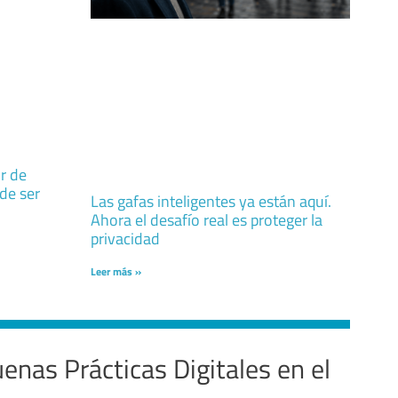
ir de
 de ser
Las gafas inteligentes ya están aquí.
Ahora el desafío real es proteger la
privacidad
Leer más »
enas Prácticas Digitales en el