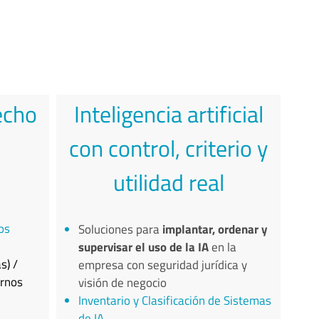
echo
Inteligencia artificial
con control, criterio y
utilidad real
os
Soluciones para
implantar, ordenar y
supervisar el uso de la IA
en la
s) /
empresa con seguridad jurídica y
ornos
visión de negocio
Inventario y Clasificación de Sistemas
de IA