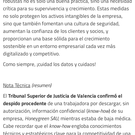
robustas no es solo una buena práctica, sino una necesidad
crítica para su supervivencia y crecimiento. Estas medidas
no solo protegen los activos intangibles de la empresa,
sino que también fomentan una cultura de seguridad,
aumentan la confianza de los clientes y socios, y
proporcionan una base sólida para el crecimiento
sostenible en un entorno empresarial cada vez más
digitalizado y competitivo.
Como siempre, ¡cuidad los datos y cuidaos!
Nota Técnica
(resumen)
El
Tribunal Superior de Justicia de Valencia confirmó el
despido procedente
de una trabajadora por descargar, sin
autorización, información confidencial (
know-how
) de su
empresa,
Honeygreen SAU
, mientras estaba de baja médica.
Cabe recordar que el
know-how
engloba conocimientos
técnicos y estratégicos clave para la competitividad de una