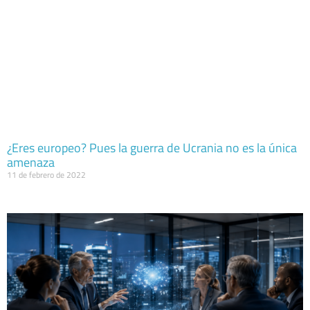
¿Eres europeo? Pues la guerra de Ucrania no es la única
amenaza
11 de febrero de 2022