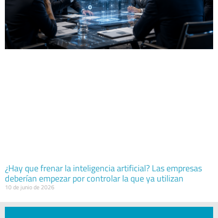
¿Hay que frenar la inteligencia artificial? Las empresas
deberían empezar por controlar la que ya utilizan
10 de junio de 2026