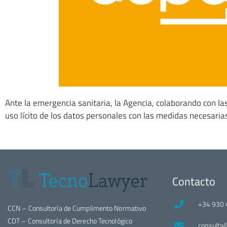
Ante la emergencia sanitaria, la Agencia, colaborando con las
uso lícito de los datos personales con las medidas necesaria
Contacto
+34 930 
CCN – Consultoría de Cumplimento Normativo
CDT – Consultoría de Derecho Tecnológico
consulta