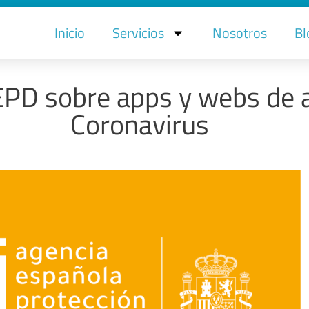
Inicio
Servicios
Nosotros
Bl
PD sobre apps y webs de a
Coronavirus