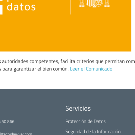
 autoridades competentes, facilita criterios que permitan comp
s para garantizar el bien común.
Leer el Comunicado.
Servicios
Protección de Datos
450 866
Seguridad de la Información
@tecnolawyer.com